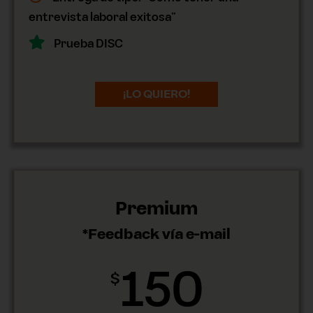
entrevista laboral exitosa”
Prueba DISC
¡LO QUIERO!
Premium
*Feedback vía e-mail
150
$