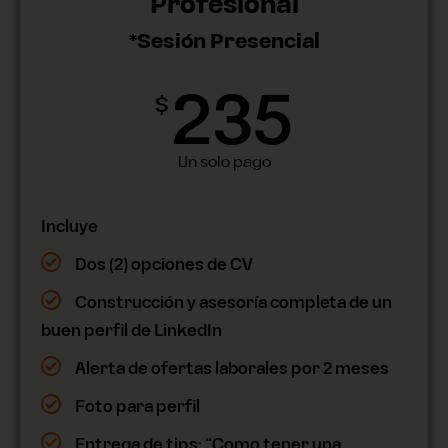
Profesional
*Sesión Presencial
235
$
Un solo pago
Incluye
Dos (2) opciones de CV
Construcción y asesoría completa de un
buen perfil de LinkedIn
Alerta de ofertas laborales por 2 meses
Foto para perfil
Entrega de tips: “Como tener una