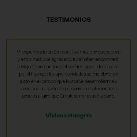
TESTIMONIOS
Mi experiencia en Empleat fue muy enriquecedora
y estoy más que agradecida de haber encontrado
a Majo. Creo que todo el sentido que se le dio a mi
perfil hizo que las oportunidades se me abrieran
justo en el campo que buscaba desarrollarme y
creo que mi parte de mi carrera profesional es
gracias al giro que Empleat me ayudó a darle.
Viviana Hungría